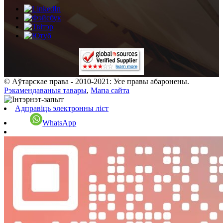
© Аўтарскае права - 2010-2021: Усе правы абаронены.
Рэкамендаваныя тавары
,
Мапа сайта
Адправіць электронны ліст
WhatsApp