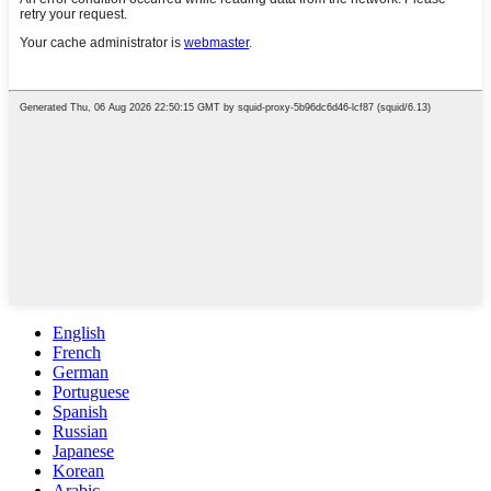
English
French
German
Portuguese
Spanish
Russian
Japanese
Korean
Arabic