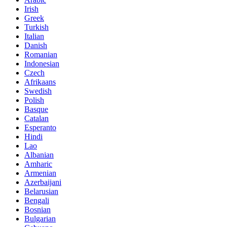
Irish
Greek
Turkish
Italian
Danish
Romanian
Indonesian
Czech
Afrikaans
Swedish
Polish
Basque
Catalan
Esperanto
Hindi
Lao
Albanian
Amharic
Armenian
Azerbaijani
Belarusian
Bengali
Bosnian
Bulgarian