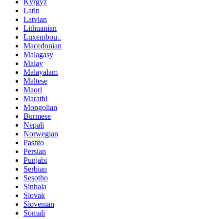
Kyrgyz
Latin
Latvian
Lithuanian
Luxembou..
Macedonian
Malagasy
Malay
Malayalam
Maltese
Maori
Marathi
Mongolian
Burmese
Nepali
Norwegian
Pashto
Persian
Punjabi
Serbian
Sesotho
Sinhala
Slovak
Slovenian
Somali