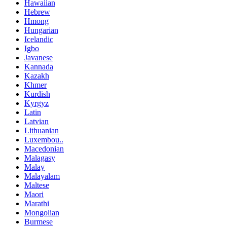
Hawaiian
Hebrew
Hmong
Hungarian
Icelandic
Igbo
Javanese
Kannada
Kazakh
Khmer
Kurdish
Kyrgyz
Latin
Latvian
Lithuanian
Luxembou..
Macedonian
Malagasy
Malay
Malayalam
Maltese
Maori
Marathi
Mongolian
Burmese