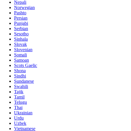
Nepali
Norwegian
Pashto
Persian
Punjabi
Serbian
Sesotho
Sinhala
Slovak
Slovenian
Somali
Samoan
Scots Gaelic
Shona
Sindhi
Sundanese
Swahili
Tajik
Tamil
Telugu
Thai
Ukrainian
Urdu
Uzbek
Vietnamese