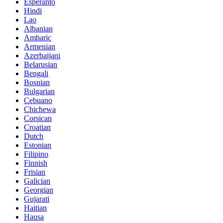
Esperanto
Hindi
Lao
Albanian
Amharic
Armenian
Azerbaijani
Belarusian
Bengali
Bosnian
Bulgarian
Cebuano
Chichewa
Corsican
Croatian
Dutch
Estonian
Filipino
Finnish
Frisian
Galician
Georgian
Gujarati
Haitian
Hausa