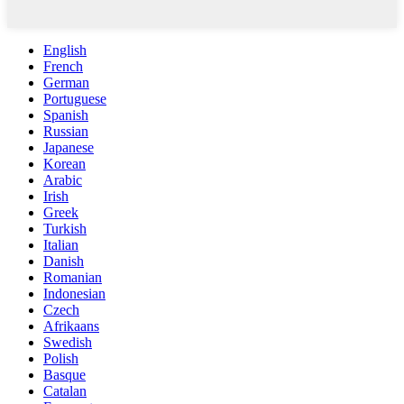
English
French
German
Portuguese
Spanish
Russian
Japanese
Korean
Arabic
Irish
Greek
Turkish
Italian
Danish
Romanian
Indonesian
Czech
Afrikaans
Swedish
Polish
Basque
Catalan