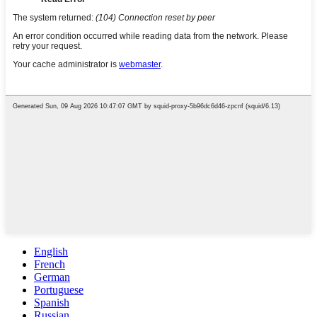
English
French
German
Portuguese
Spanish
Russian