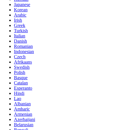
Japanese
Korean
Arabic
Irish
Greek
Turkish
Italian
Danish
Romanian
Indonesian
Czech
Afrikaans
Swedish
Polish
Basque
Catalan
Esperanto
Hindi
Lao
Albanian
Amharic
Armenian
Azerbaijani
Belarusian
Bengali