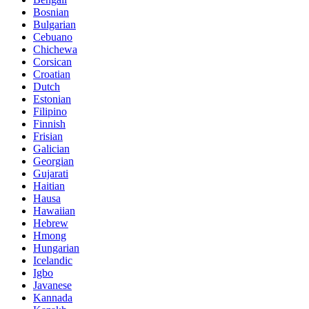
Bosnian
Bulgarian
Cebuano
Chichewa
Corsican
Croatian
Dutch
Estonian
Filipino
Finnish
Frisian
Galician
Georgian
Gujarati
Haitian
Hausa
Hawaiian
Hebrew
Hmong
Hungarian
Icelandic
Igbo
Javanese
Kannada