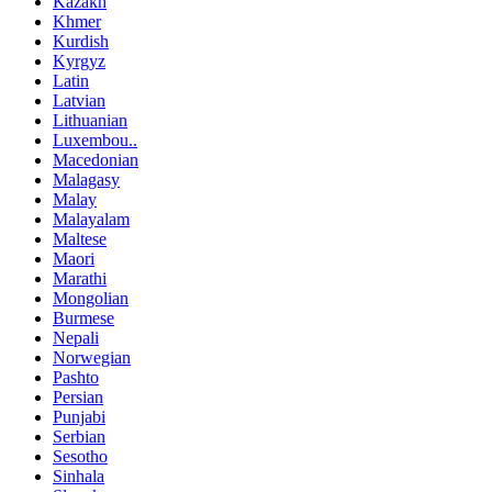
Kazakh
Khmer
Kurdish
Kyrgyz
Latin
Latvian
Lithuanian
Luxembou..
Macedonian
Malagasy
Malay
Malayalam
Maltese
Maori
Marathi
Mongolian
Burmese
Nepali
Norwegian
Pashto
Persian
Punjabi
Serbian
Sesotho
Sinhala