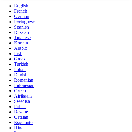
English
French
German
Portuguese
Spanish
Russian
Japanese
Korean
Arabic
Irish
Greek
Turkish
Italian
Danish
Romanian
Indonesian
Czech
Afrikaans
Swedish
Polish
Basque
Catalan
Esperanto
Hindi