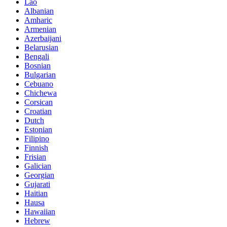
Lao
Albanian
Amharic
Armenian
Azerbaijani
Belarusian
Bengali
Bosnian
Bulgarian
Cebuano
Chichewa
Corsican
Croatian
Dutch
Estonian
Filipino
Finnish
Frisian
Galician
Georgian
Gujarati
Haitian
Hausa
Hawaiian
Hebrew