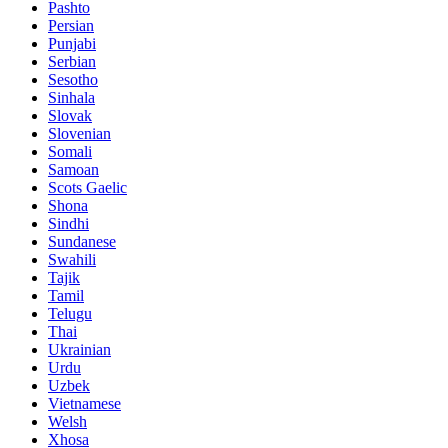
Pashto
Persian
Punjabi
Serbian
Sesotho
Sinhala
Slovak
Slovenian
Somali
Samoan
Scots Gaelic
Shona
Sindhi
Sundanese
Swahili
Tajik
Tamil
Telugu
Thai
Ukrainian
Urdu
Uzbek
Vietnamese
Welsh
Xhosa