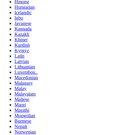
Hmong
Hungarian
Icelandic
Igbo
Javanese
Kannada
Kazakh
Khmer
Kurdish
Kyrgyz
Latin
Latvian
Lithuanian
Luxembou..
Macedonian
Malagasy
Malay
Malayalam
Maltese
Maori
Marathi
Mongolian
Burmese
Nepali
Norwegian