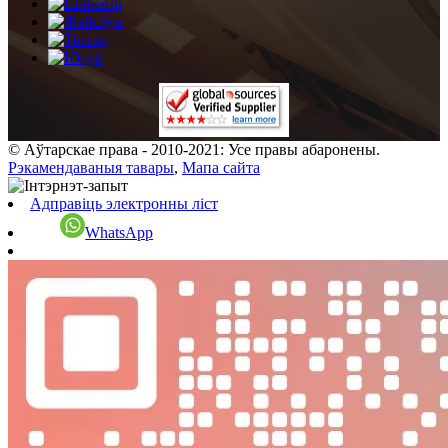
© Аўтарскае права - 2010-2021: Усе правы абаронены.
Рэкамендаваныя тавары
,
Мапа сайта
Адправіць электронны ліст
WhatsApp