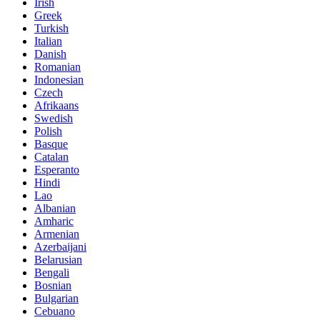
Irish
Greek
Turkish
Italian
Danish
Romanian
Indonesian
Czech
Afrikaans
Swedish
Polish
Basque
Catalan
Esperanto
Hindi
Lao
Albanian
Amharic
Armenian
Azerbaijani
Belarusian
Bengali
Bosnian
Bulgarian
Cebuano