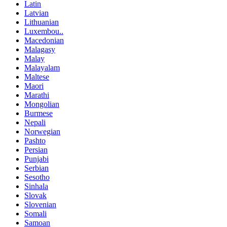
Latin
Latvian
Lithuanian
Luxembou..
Macedonian
Malagasy
Malay
Malayalam
Maltese
Maori
Marathi
Mongolian
Burmese
Nepali
Norwegian
Pashto
Persian
Punjabi
Serbian
Sesotho
Sinhala
Slovak
Slovenian
Somali
Samoan