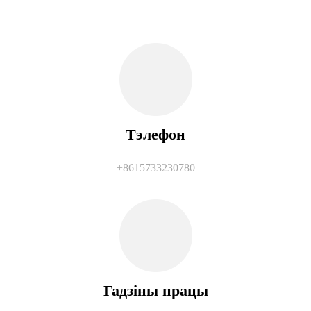
Тэлефон
+8615733230780
Гадзіны працы