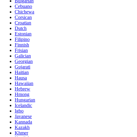
Bulgarian
Cebuano
Chichewa
Corsican
Croatian
Dutch
Estonian
Filipino
Finnish
Frisian
Galician
Georgian
Gujarati
Haitian
Hausa
Hawaiian
Hebrew
Hmong
Hungarian
Icelandic
Igbo
Javanese
Kannada
Kazakh
Khmer