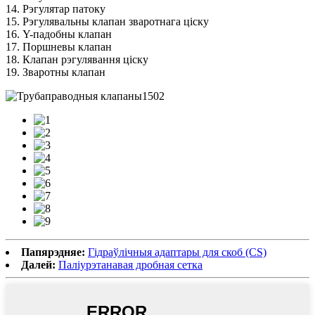
14. Рэгулятар патоку
15. Рэгулявальны клапан зваротнага ціску
16. Y-падобны клапан
17. Поршневы клапан
18. Клапан рэгулявання ціску
19. Зваротны клапан
Папярэдняе:
Гідраўлічныя адаптары для скоб (CS)
Далей:
Паліурэтанавая дробная сетка