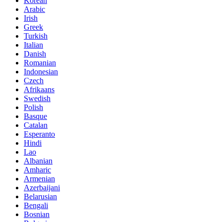
Korean
Arabic
Irish
Greek
Turkish
Italian
Danish
Romanian
Indonesian
Czech
Afrikaans
Swedish
Polish
Basque
Catalan
Esperanto
Hindi
Lao
Albanian
Amharic
Armenian
Azerbaijani
Belarusian
Bengali
Bosnian