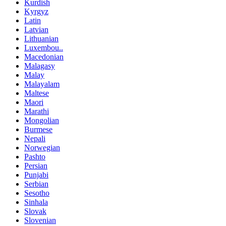
Kurdish
Kyrgyz
Latin
Latvian
Lithuanian
Luxembou..
Macedonian
Malagasy
Malay
Malayalam
Maltese
Maori
Marathi
Mongolian
Burmese
Nepali
Norwegian
Pashto
Persian
Punjabi
Serbian
Sesotho
Sinhala
Slovak
Slovenian