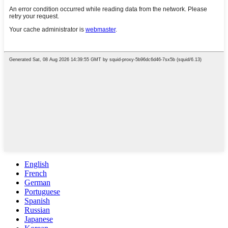
English
French
German
Portuguese
Spanish
Russian
Japanese